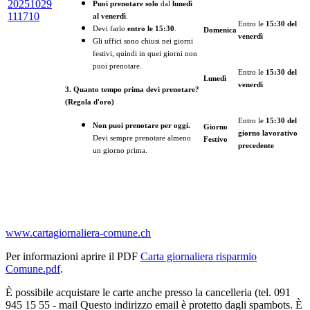
Puoi prenotare solo
dal
lunedì
al venerdì
.
Entro le
15:30 del
Devi farlo
entro le 15:30
.
Domenica
venerdì
Gli uffici sono chiusi nei giorni
festivi, quindi in quei giorni non
puoi prenotare.
Entro le
15:30 del
Lunedì
venerdì
3. Quanto tempo prima devi prenotare?
(Regola d'oro)
Entro le
15:30 del
Non puoi prenotare per oggi.
Giorno
giorno lavorativo
Devi sempre prenotare almeno
Festivo
precedente
un giorno prima.
www.cartagiornaliera-comune.ch
Per informazioni aprire il PDF
Carta giornaliera risparmio
Comune.pdf
.
È possibile acquistare le carte anche presso la cancelleria (tel. 091
945 15 55 - mail
Questo indirizzo email è protetto dagli spambots. È