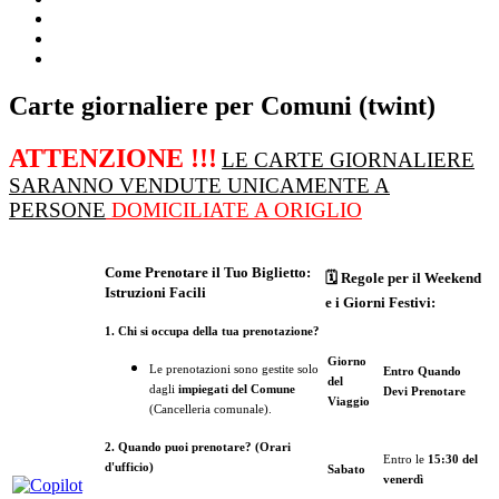
Carte giornaliere per Comuni (twint)
ATTENZIONE !!!
LE CARTE GIORNALIERE
SARANNO VENDUTE UNICAMENTE A
PERSONE
DOMICILIATE A ORIGLIO
Come Prenotare il Tuo Biglietto:
🗓 Regole per il Weekend
Istruzioni Facili
e i Giorni Festivi:
1. Chi si occupa della tua prenotazione?
Giorno
Le prenotazioni sono gestite solo
Entro Quando
del
dagli
impiegati del Comune
Devi Prenotare
Viaggio
(Cancelleria comunale).
2. Quando puoi prenotare? (Orari
Entro le
15:30 del
d'ufficio)
Sabato
venerdì