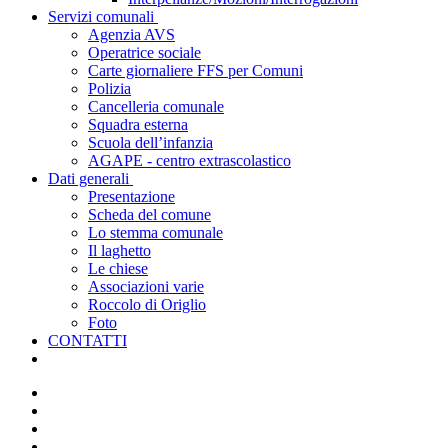
Servizi comunali
Agenzia AVS
Operatrice sociale
Carte giornaliere FFS per Comuni
Polizia
Cancelleria comunale
Squadra esterna
Scuola dell’infanzia
AGAPE - centro extrascolastico
Dati generali
Presentazione
Scheda del comune
Lo stemma comunale
Il laghetto
Le chiese
Associazioni varie
Roccolo di Origlio
Foto
CONTATTI