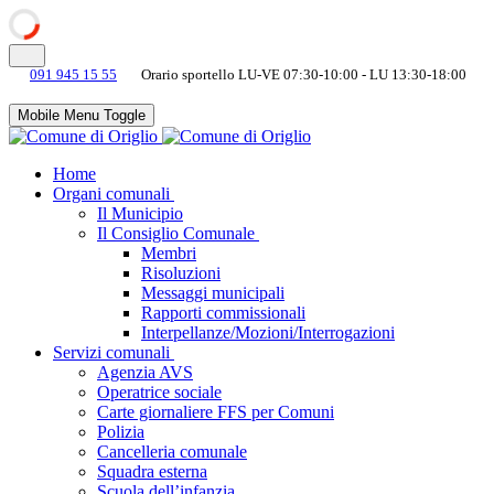
091 945 15 55
Orario sportello LU-VE 07:30-10:00 - LU 13:30-18:00
Mobile Menu Toggle
Home
Organi comunali
Il Municipio
Il Consiglio Comunale
Membri
Risoluzioni
Messaggi municipali
Rapporti commissionali
Interpellanze/Mozioni/Interrogazioni
Servizi comunali
Agenzia AVS
Operatrice sociale
Carte giornaliere FFS per Comuni
Polizia
Cancelleria comunale
Squadra esterna
Scuola dell’infanzia