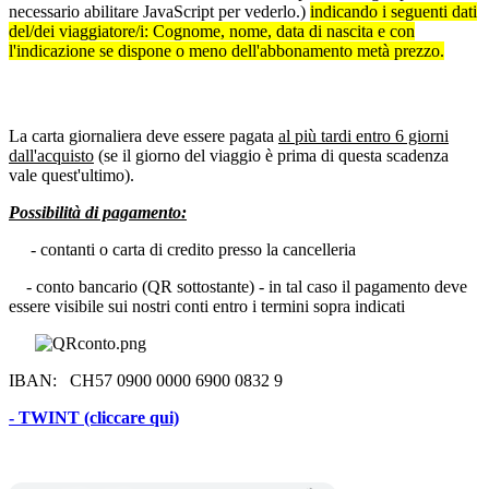
necessario abilitare JavaScript per vederlo.
)
indicando i seguenti dati
del/dei viaggiatore/i: Cognome, nome, data di nascita e con
l'indicazione se dispone o meno dell'abbonamento metà prezzo.
La carta giornaliera deve essere pagata
al più tardi entro 6 giorni
dall'acquisto
(se il giorno del viaggio è prima di questa scadenza
vale quest'ultimo).
Possibilità di pagamento:
- contanti o carta di credito presso la cancelleria
- conto bancario (QR sottostante) - in tal caso il pagamento deve
essere visibile sui nostri conti entro i termini sopra indicati
IBAN: CH57 0900 0000 6900 0832 9
- TWINT (cliccare qui)