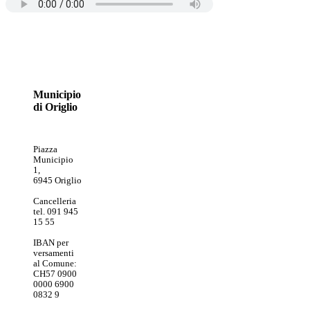
Municipio
di Origlio
Piazza
Municipio
1,
6945 Origlio
Cancelleria
tel. 091 945
15 55
IBAN per
versamenti
al Comune:
CH57 0900
0000 6900
0832 9